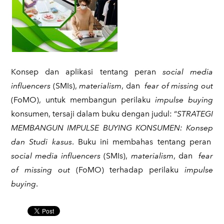
​Konsep dan aplikasi tentang peran
social media
influencers
(SMIs),
materialism
, dan
fear of missing out
(FoMO), untuk membangun perilaku
impulse buying
konsumen, tersaji dalam buku dengan judul: “
STRATEGI
MEMBANGUN IMPULSE BUYING KONSUMEN: Konsep
dan Studi kasus
. Buku ini membahas tentang peran
social media influencers
(SMIs),
materialism
, dan
fear
of missing out
(FoMO) terhadap perilaku
impulse
buying
.