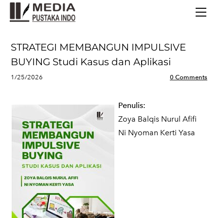
BERANDA
TERBITAN TERBARU
TENTANG KAMI
STRATEGI MEMBANGUN IMPULSIVE
CONTACT
BUYING Studi Kasus dan Aplikasi
1/25/2026
0 Comments
Penulis:
Zoya Balqis Nurul Afifi
Ni Nyoman Kerti Yasa