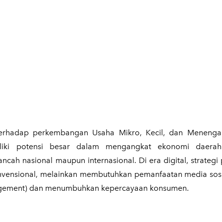
n terhadap perkembangan Usaha Mikro, Kecil, dan Meneng
iki potensi besar dalam mengangkat ekonomi daerah 
ncah nasional maupun internasional. Di era digital, strateg
onvensional, melainkan membutuhkan pemanfaatan media sosi
agement) dan menumbuhkan kepercayaan konsumen.