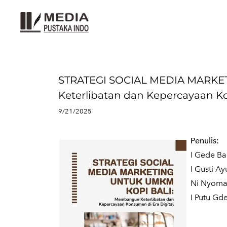
STRATEGI SOCIAL MEDIA MARKE
Keterlibatan dan Kepercayaan Ko
9/21/2025
Penulis:
I Gede B
I Gusti Ay
Ni Nyoman
I Putu Gd