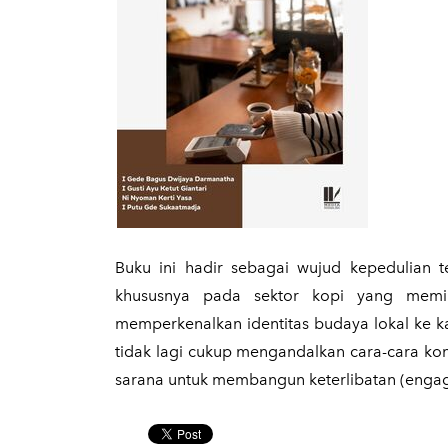
​Buku ini hadir sebagai wujud kepedulia
khususnya pada sektor kopi yang memil
memperkenalkan identitas budaya lokal ke ka
tidak lagi cukup mengandalkan cara-cara k
sarana untuk membangun keterlibatan (eng