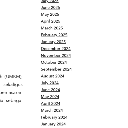
July 2025
June 2025
May 2025
April 2025
March 2025
February 2025
January 2025
December 2024
November 2024
October 2024
September 2024
ah (UMKM),
August 2024
July 2024
sekaligus
June 2024
i pemasaran
May 2024
al sebagai
April 2024
March 2024
February 2024
January 2024