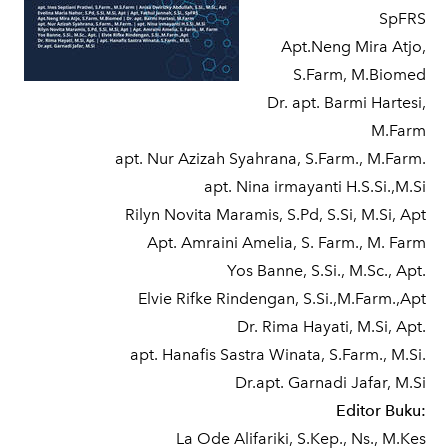
SpFRS
Apt.Neng Mira Atjo,
S.Farm, M.Biomed
Dr. apt. Barmi Hartesi,
M.Farm
apt. Nur Azizah Syahrana, S.Farm., M.Farm.
apt. Nina irmayanti H.S.Si.,M.Si
Rilyn Novita Maramis, S.Pd, S.Si, M.Si, Apt
Apt. Amraini Amelia, S. Farm., M. Farm
Yos Banne, S.Si., M.Sc., Apt.
Elvie Rifke Rindengan, S.Si.,M.Farm.,Apt
Dr. Rima Hayati, M.Si, Apt.
apt. Hanafis Sastra Winata, S.Farm., M.Si.
Dr.apt. Garnadi Jafar, M.Si
Editor Buku:
La Ode Alifariki, S.Kep., Ns., M.Kes